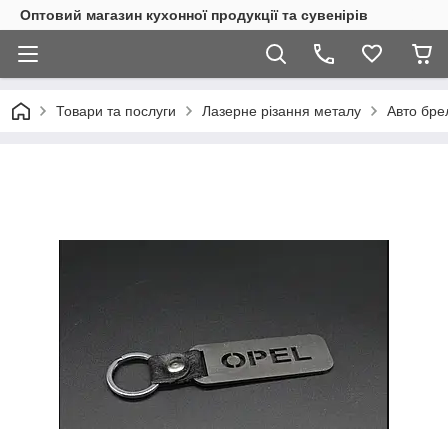
Оптовий магазин кухонної продукції та сувенірів
Товари та послуги
Лазерне різання металу
Авто бре