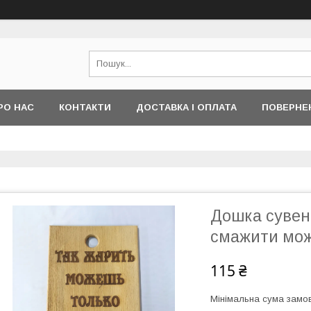
РО НАС
КОНТАКТИ
ДОСТАВКА І ОПЛАТА
ПОВЕРНЕ
Дошка сувен
смажити мож
115 ₴
Мінімальна сума замов