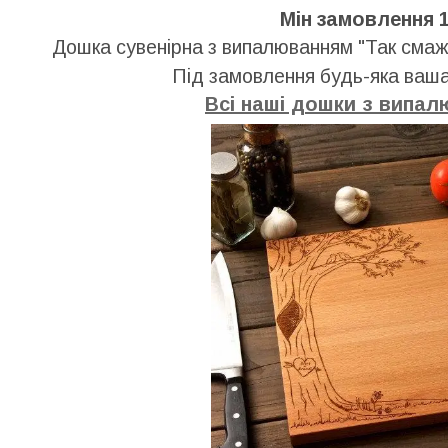
Мін замовлення 
Дошка сувенірна з випалюванням "Так смаж
Під замовлення будь-яка ваша
Всі наші дошки з випал