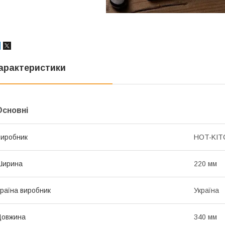
арактеристики
Основні
иробник
HOT-KIT
Ширина
220 мм
раїна виробник
Україна
Довжина
340 мм