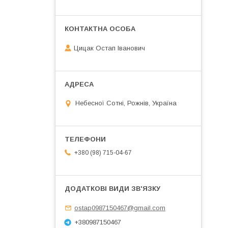
Цицак Остап Іванович
Небесної Сотні, Рожнів, Україна
+380 (98) 715-04-67
ostap0987150467@gmail.com
+380987150467