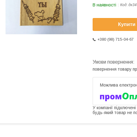
В наявності
Код:
дк34
Купити
+380 (98) 715-04-67
повернення товару п
У компанії підключені
будь-який товар не п