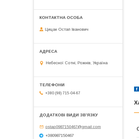
Цицак Остап Іванович
Небесної Сотні, Рожнів, Україна
+380 (98) 715-04-67
Х
ostap0987150467@gmail.com
+380987150467