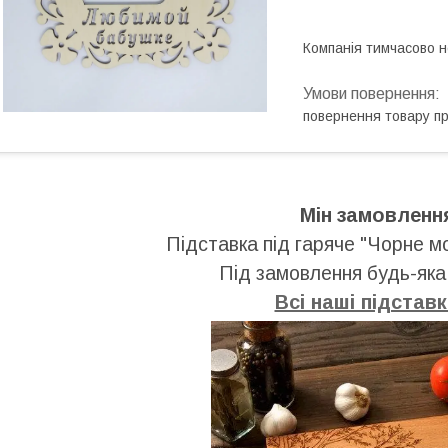
Компанія тимчасово 
повернення товару п
Мін замовленн
Підставка під гаряче "Чорне м
Під замовлення будь-яка
Всі наші підставк