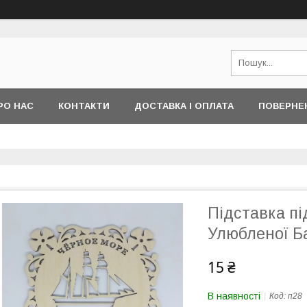
РО НАС
КОНТАКТИ
ДОСТАВКА І ОПЛАТА
ПОВЕРНЕ
Підставка пі
Улюбленої Ба
15 ₴
В наявності
Код:
п28