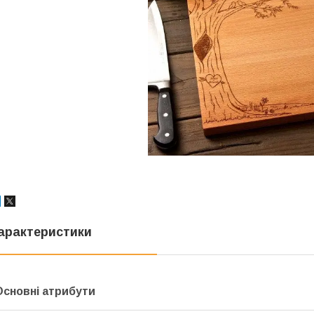
арактеристики
Основні атрибути