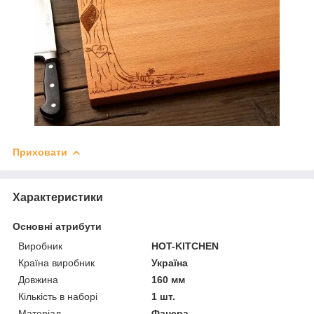
Приховати
Характеристики
Основні атрибути
Виробник
HOT-KITCHEN
Країна виробник
Україна
Довжина
160 мм
Кількість в наборі
1 шт.
Матеріал
Фанера