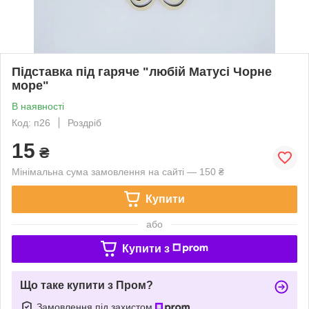
Підставка під гаряче "любій Матусі Чорне
море"
В наявності
Код: п26
Роздріб
15
₴
Мінімальна сума замовлення на сайті — 150 ₴
Купити
або
Купити з
Що таке купити з Пром?
Замовлення під захистом