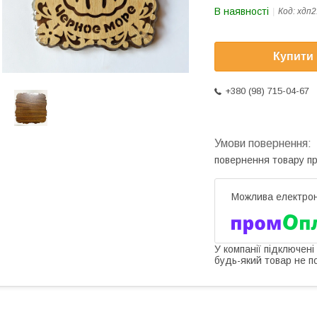
В наявності
Код:
хдп2
Купити
+380 (98) 715-04-67
повернення товару п
У компанії підключені
будь-який товар не п