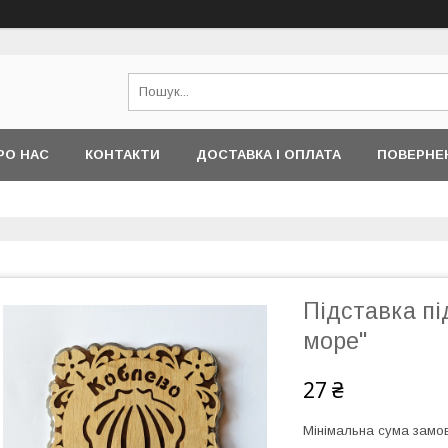
РО НАС
КОНТАКТИ
ДОСТАВКА І ОПЛАТА
ПОВЕРНЕ
Підставка пі
море"
27 ₴
Мінімальна сума замов