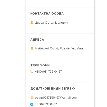
Цицак Остап Іванович
Небесної Сотні, Рожнів, Україна
+380 (98) 715-04-67
ostap0987150467@gmail.com
+380987150467