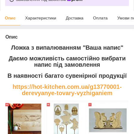
Опис
Характеристики
Доставка
Оплата
Умови п
Опис
Ложка з випалюванням "Ваша напис"
Даємо можливість самостійно вибрати
напис під замовлення
В наявності багато сувенірної продукції
https://hot-kitchen.com.ua/g13770001-
derevyanye-tovary-vyzhiganiem