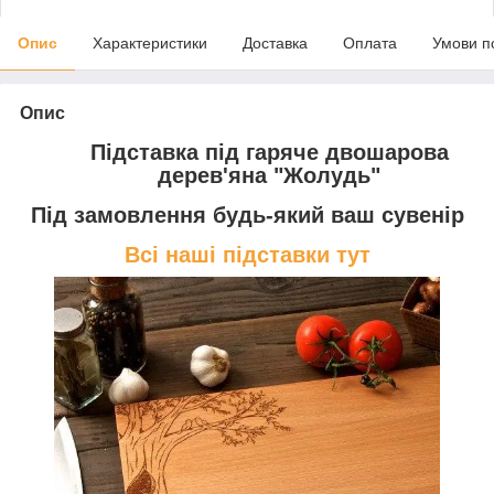
Опис
Характеристики
Доставка
Оплата
Умови п
Опис
Підставка під гаряче двошарова
дерев'яна "Жолудь"
Під замовлення будь-який ваш сувенір
Всі наші підставки тут