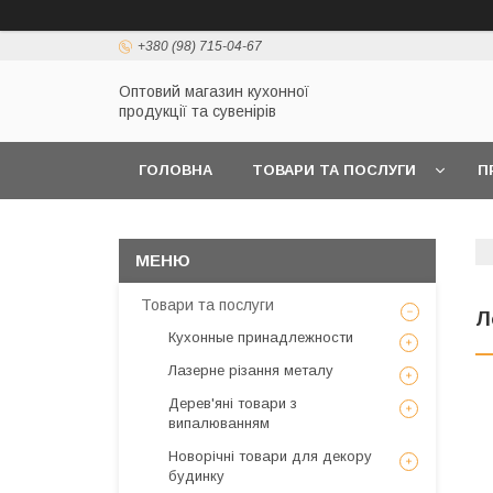
+380 (98) 715-04-67
Оптовий магазин кухонної
продукції та сувенірів
ГОЛОВНА
ТОВАРИ ТА ПОСЛУГИ
П
Товари та послуги
Л
Кухонные принадлежности
Лазерне різання металу
Дерев'яні товари з
випалюванням
Новорічні товари для декору
будинку