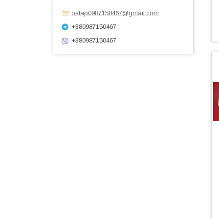
ostap0987150467@gmail.com
+380987150467
+380987150467