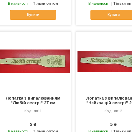
В наявності
Тільки оптом
В наявності
Тільки о
Купити
Купити
Лопатка з випалюванням
Лопатка з випалюва
"Любій сестрі" 27 см
"Найкращій сестрі" 2
лп11
лп12
5 ₴
5 ₴
В наявності
Тільки оптом
В наявності
Тільки о