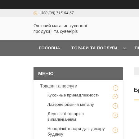
+380 (98) 715-04-67
Оптовий магазин кухонної
продукції та сувенірів
ГОЛОВНА
ТОВАРИ ТА ПОСЛУГИ
П
Товари та послуги
Б
Кухонные принадлежности
Лазерне різання металу
Дерев'яні товари з
випалюванням
Новорічні товари для декору
будинку