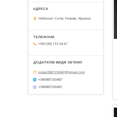
Небесної Сотні, Рожнів, Україна
+380 (98) 715-04-67
ostap0987150467@gmail.com
+380987150467
+380987150467