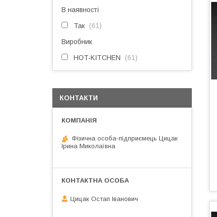
В наявності
Так
61
Виробник
HOT-KITCHEN
61
КОНТАКТИ
Фізична особа-підприємець Цицак
Ірина Миколаївна
Цицак Остап Іванович