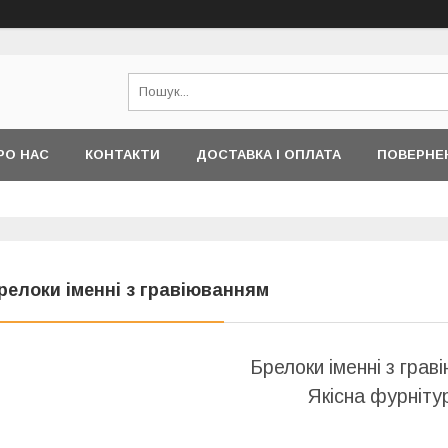
РО НАС
КОНТАКТИ
ДОСТАВКА І ОПЛАТА
ПОВЕРНЕ
релоки іменні з гравіюванням
Брелоки іменні з грав
Якісна фурніту