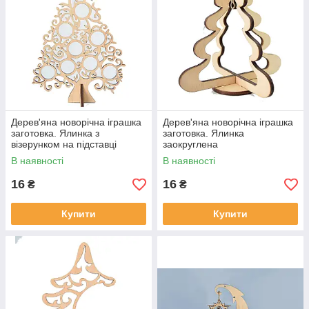
Дерев'яна новорічна іграшка
Дерев'яна новорічна іграшка
заготовка. Ялинка з
заготовка. Ялинка
візерунком на підставці
заокруглена
В наявності
В наявності
16
16
₴
₴
Купити
Купити