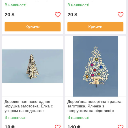
В наявності
В наявності
20
20
₴
₴
Купити
Купити
Деревянная новогодняя
Дерев'яна новорічна іграшка
игрушка заготовка. Ёлка с
заготовка. Ялинка з
узором на подставке
візерунком на підставці з
іграшками
В наявності
В наявності
18
140
₴
₴