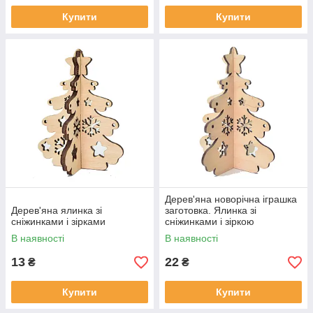
Купити
Купити
Дерев'яна новорічна іграшка
Дерев'яна ялинка зі
заготовка. Ялинка зі
сніжинками і зірками
сніжинками і зіркою
В наявності
В наявності
13
22
₴
₴
Купити
Купити