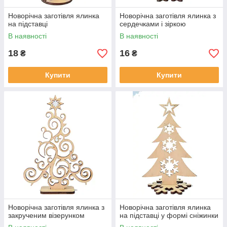
Новорічна заготівля ялинка
Новорічна заготівля ялинка з
на підставці
сердечками і зіркою
В наявності
В наявності
18
16
₴
₴
Купити
Купити
Новорічна заготівля ялинка з
Новорічна заготівля ялинка
закрученим візерунком
на підставці у формі сніжинки