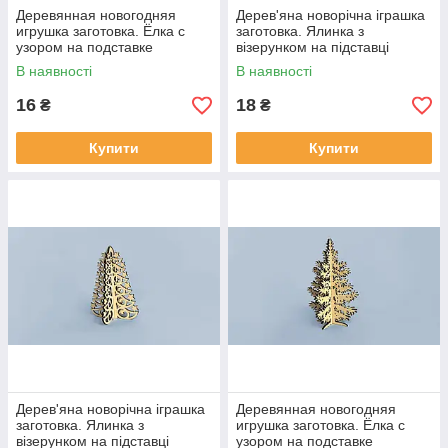
Деревянная новогодняя
Дерев'яна новорічна іграшка
игрушка заготовка. Ёлка с
заготовка. Ялинка з
узором на подставке
візерунком на підставці
В наявності
В наявності
16
18
₴
₴
Купити
Купити
Дерев'яна новорічна іграшка
Деревянная новогодняя
заготовка. Ялинка з
игрушка заготовка. Ёлка с
візерунком на підставці
узором на подставке