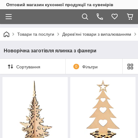
Оптовий магазин кухонної продукції та сувенірів
Товари та послуги
Дерев'яні товари з випалюванням
Новорічна заготівля ялинка з фанери
Сортування
0
Фільтри