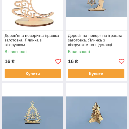
Дерев'яна новорічна іграшка
Дерев'яна новорічна іграшка
заготовка. Ялинка з
заготовка. Ялинка з
візерунком
візерунком на підставці
В наявності
В наявності
16
16
₴
₴
Купити
Купити