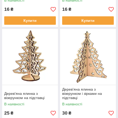
В наявності
В наявності
16
16
₴
₴
Купити
Купити
Дерев'яна ялинка з
Дерев'яна ялинка з
візерунком і зірками на
візерунком на підставці
підставці
В наявності
В наявності
25
30
₴
₴