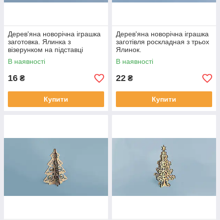
Дерев'яна новорічна іграшка
Дерев'яна новорічна іграшка
заготовка. Ялинка з
заготівля роскладная з трьох
візерунком на підставці
Ялинок.
В наявності
В наявності
16
22
₴
₴
Купити
Купити