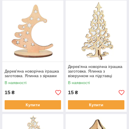
Дерев'яна новорічна іграшка
Дерев'яна новорічна іграшка
заготовка. Ялинка з
заготовка. Ялинка з зірками
візерунком на підставці
В наявності
В наявності
15
15
₴
₴
Купити
Купити