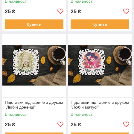
В наявності
В наявності
25
25
₴
₴
Купити
Купити
Підставки під гаряче з друком
Підставки під гаряче з друком
"Любій донечці"
"Любій матусі"
В наявності
В наявності
25
25
₴
₴