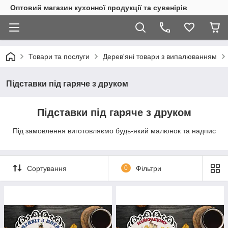
Оптовий магазин кухонної продукції та сувенірів
Товари та послуги
Дерев'яні товари з випалюванням
Підставки під гаряче з друком
Підставки під гаряче з друком
Під замовлення виготовляємо будь-який малюнок та надпис
Сортування
0
Фільтри