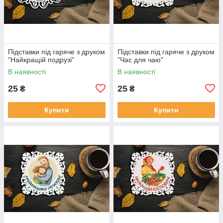
Підставки під гаряче з друком
Підставки під гаряче з друком
"Найкращій подрузі"
"Час для чаю"
В наявності
В наявності
25
25
₴
₴
Купити
Купити