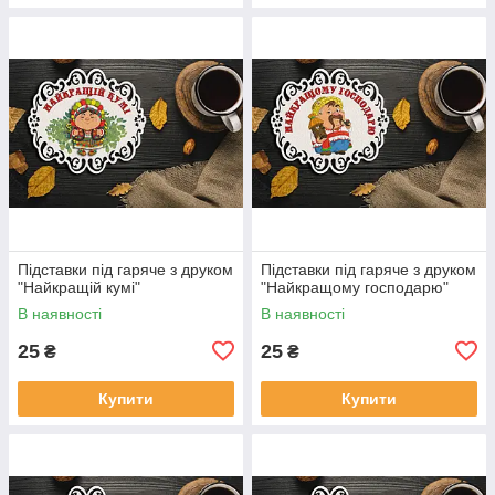
Підставки під гаряче з друком
Підставки під гаряче з друком
"Найкращій кумі"
"Найкращому господарю"
В наявності
В наявності
25
25
₴
₴
Купити
Купити