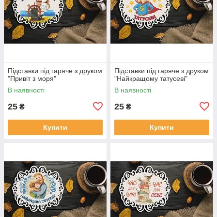
Підставки під гаряче з друком
Підставки під гаряче з друком
"Привіт з моря"
"Найкращому татусеві"
В наявності
В наявності
25
25
₴
₴
Купити
Купити