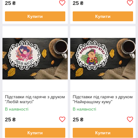
25
25
₴
₴
Купити
Купити
Підставки під гаряче з друком
Підставки під гаряче з друком
"Любій матусі"
"Найкращому куму"
В наявності
В наявності
25
25
₴
₴
Купити
Купити