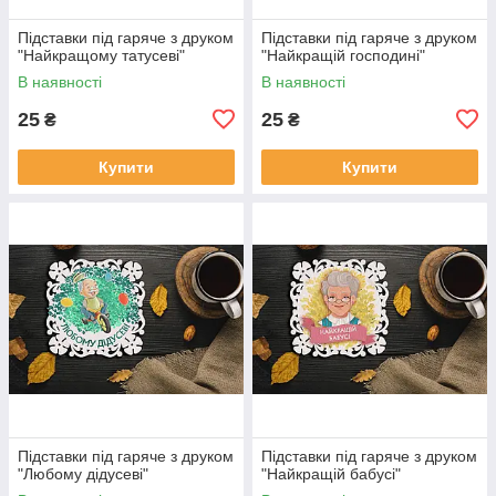
Підставки під гаряче з друком
Підставки під гаряче з друком
"Найкращому татусеві"
"Найкращій господині"
В наявності
В наявності
25
25
₴
₴
Купити
Купити
Підставки під гаряче з друком
Підставки під гаряче з друком
"Любому дідусеві"
"Найкращій бабусі"