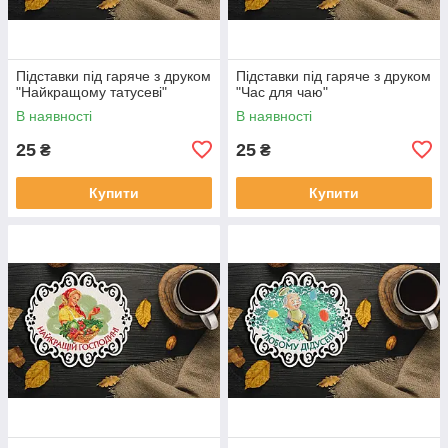
Підставки під гаряче з друком
Підставки під гаряче з друком
"Найкращому татусеві"
"Час для чаю"
В наявності
В наявності
25
25
₴
₴
Купити
Купити