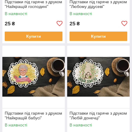
Підставки під гаряче з друком
Підставки під гаряче з друком
"Найкращій господині"
"Любому дідусеві"
В наявності
В наявності
25
25
₴
₴
Купити
Купити
Підставки під гаряче з друком
Підставки під гаряче з друком
"Найкращій бабусі"
"Любій донечці"
В наявності
В наявності