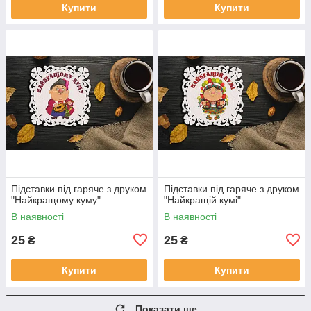
Купити
Купити
Підставки під гаряче з друком
Підставки під гаряче з друком
"Найкращому куму"
"Найкращій кумі"
В наявності
В наявності
25
25
₴
₴
Купити
Купити
Показати ще