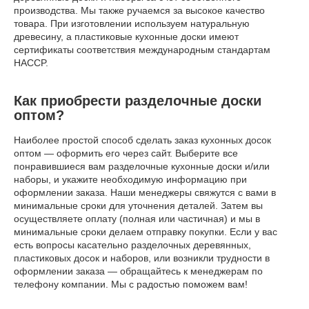
производства. Мы также ручаемся за высокое качество
товара. При изготовлении используем натуральную
древесину, а пластиковые кухонные доски имеют
сертификаты соответствия международным стандартам
HACCP.
Как приобрести разделочные доски
оптом?
Наиболее простой способ сделать заказ кухонных досок
оптом — оформить его через сайт. Выберите все
понравившиеся вам разделочные кухонные доски и/или
наборы, и укажите необходимую информацию при
оформлении заказа. Наши менеджеры свяжутся с вами в
минимальные сроки для уточнения деталей. Затем вы
осуществляете оплату (полная или частичная) и мы в
минимальные сроки делаем отправку покупки. Если у вас
есть вопросы касательно разделочных деревянных,
пластиковых досок и наборов, или возникли трудности в
оформлении заказа — обращайтесь к менеджерам по
телефону компании. Мы с радостью поможем вам!